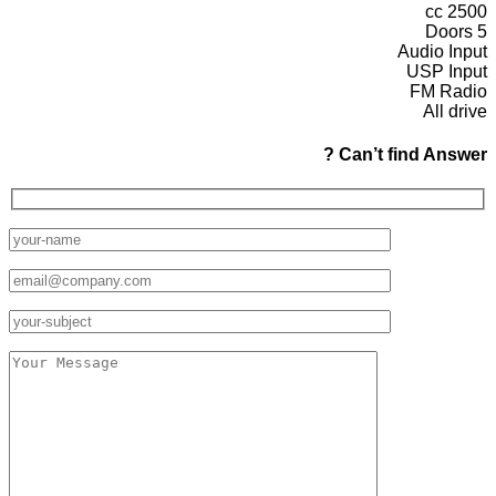
2500 cc
5 Doors
Audio Input
USP Input
FM Radio
All drive
Can’t find Answer ?