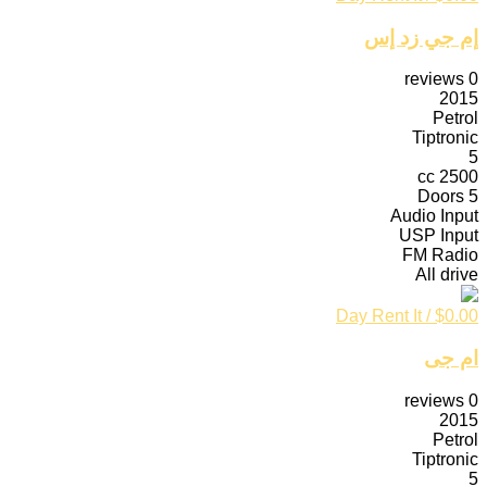
إم جي زد إس
reviews
0
2015
Petrol
Tiptronic
5
2500 cc
5 Doors
Audio Input
USP Input
FM Radio
All drive
Rent It
/ Day
$
0.00
ام جى
reviews
0
2015
Petrol
Tiptronic
5