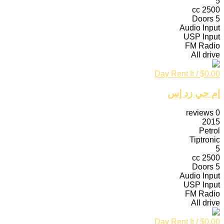
5
2500 cc
5 Doors
Audio Input
USP Input
FM Radio
All drive
Rent It
/ Day
$
0.00
إم جي زد إس
reviews
0
2015
Petrol
Tiptronic
5
2500 cc
5 Doors
Audio Input
USP Input
FM Radio
All drive
Rent It
/ Day
$
0.00