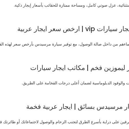
خص سعر ايجار عربية
جار مرسيدس بسائق | ايجار عربية فخمة
رفين على دراية بأسرع الطرق لتجنب الزحام والوصول لاجتماعاتك أو طائرتك في