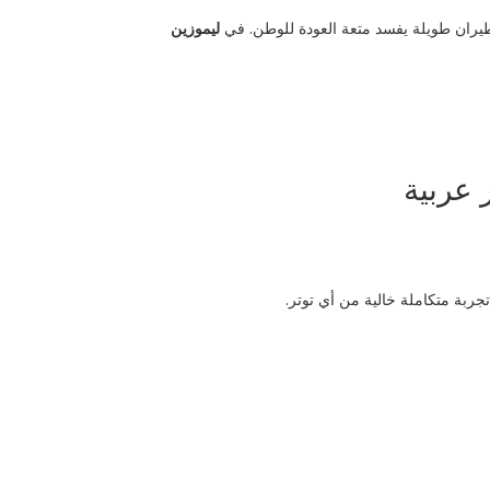
طيران طويلة يفسد متعة العودة للوطن. في
ليموزين
 عربية
ربة متكاملة خالية من أي توتر.