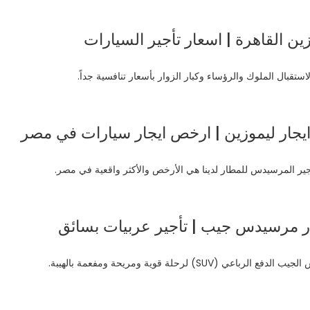
ين القاهرة | اسعار تأجير السيارات
ستقبال الملوك والرؤساء وكبار الزوار بأسعار تنافسية جداً.
ايجار ليموزين | ارخص ايجار سيارات في مصر
ير المرسيدس للمطار لدينا هي الأرخص والأكثر واقعية في مصر.
جار مرسيدس جيب | تأجير عربيات بسائق
لرحلة قوية ومريحة ومفعمة بالهيبة.