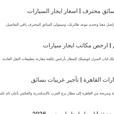
سائق محترف | اسعار ايجار السيارات
واصل معنا وتحديد موعد طائرتك، وسيتولى السائق المحترف باقي التفاصيل.
ن | ارخص مكاتب ايجار سيارات
ك لباب المنزل لتوصيلك للمطار بأرخص تكلفة مقارنة بتطبيقات النقل العادية.
رات القاهرة | تأجير عربيات بسائق
ة ومريحة من القاهرة إلى مطار برج العرب بالإسكندرية والعكس بأمان تام على