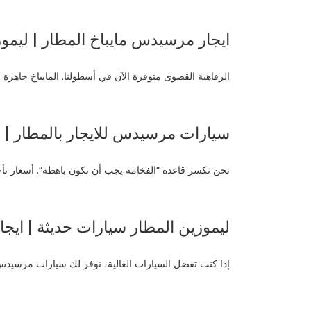
ايجار مرسيدس مايباخ المطار | ليموز
الرفاهية القصوى متوفرة الآن في أسطولنا. المايباخ جاهزة لا
سيارات مرسيدس للايجار بالمطار | 
نحن نكسر قاعدة “الفخامة يجب أن تكون باهظة”. أسعار تأج
ليموزين المطار سيارات حديثة | اي
إذا كنت تفضل السيارات العالية، نوفر لك سيارات مرسيدس الجيب الدفع الرباعي (SUV) 