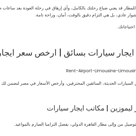
 للمطار قد يعني ضياع رحلتك بالكامل، وأي إرهاق في رحلة العودة بعد ساعات 
وار عادي، بل هي التزام دقيق بالوقت، أمان، وراحة تامة.
احتياجاتك.
 ايجار سيارات بسائق | ارخص سعر ايجار
 السيارات الحديثة، السائقين المحترفين، وأرخص الأسعار في مصر لنضمن لك تج
ر ليموزين | مكاتب ايجار سيارات
صيل من وإلى مطار القاهرة الدولي، بفضل التزامنا الصارم بالمواعيد.