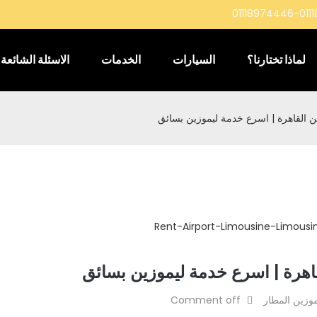
01118974446-011
لماذا تختارنا؟
السيارات
الخدمات
الاسئلة الشائعة
ين القاهرة | اسرع خدمة ليموزين بسائق
لقاهرة | اسرع خدمة ليموزين بسائق
موزين المطار
Comment off