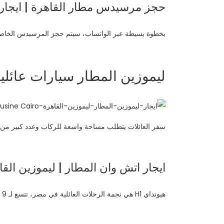
حجز مرسيدس مطار القاهرة | ايجار
بخطوة بسيطة عبر الواتساب، سيتم حجز المرسيدس الخاصة 
ليموزين المطار سيارات عائلية | ايجار سيارات 7
سفر العائلات يتطلب مساحة واسعة للركاب وعدد كبير من 
ايجار اتش وان المطار | ليموزين القا
هيونداي H1 هي نجمة الرحلات العائلية في مصر، تتسع لـ 9 أفراد مع حقائبهم براحة تامة وتسعيرة موفرة للأسرة.