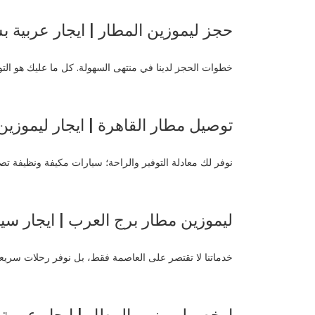
حجز ليموزين المطار | ايجار عربية ب
خطوات الحجز لدينا في منتهى السهولة. كل ما عليك هو الت
توصيل مطار القاهرة | ايجار ليموزي
نوفر لك معادلة التوفير والراحة؛ سيارات مكيفة ونظيفة تصل
ليموزين مطار برج العرب | ايجار سيا
خدماتنا لا تقتصر على العاصمة فقط، بل نوفر رحلات سريع