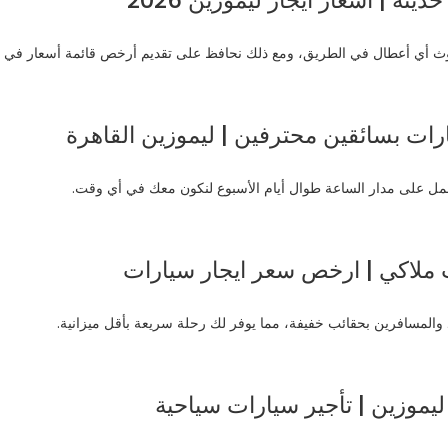
ثة | اسعار ايجار ليموزين 2026
تعمل على مدار الساعة طوال أيام الأسبوع لنكون معك في أي وقت.
ت ملاكي | ارخص سعر ايجار سيارات
 والمسافرين بحقائب خفيفة، مما يوفر لك رحلة سريعة بأقل ميزانية.
 ليموزين | تأجير سيارات سياحية