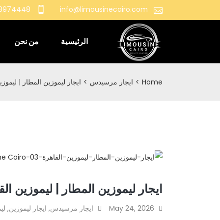
18974448
info@limousinecairo.com
الرئيسية
من نحن
Home
>
ايجار مرسيدس
>
ايجار ليموزين المطار | ليموز
ايجار ليموزين المطار | ليموزين ا
May 24, 2026
ايجار مرسيدس
,
ايجار ليموزين
,
لي