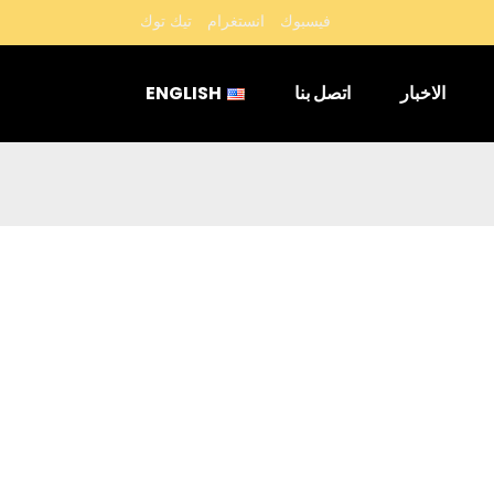
فيسبوك
انستغرام
تيك توك
الاخبار
اتصل بنا
ENGLISH