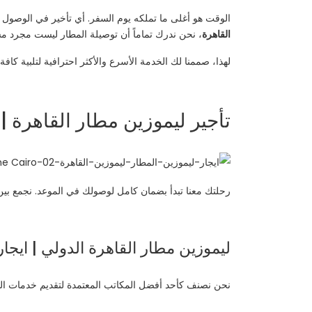
الوقت هو أغلى ما تملكه يوم السفر. أي تأخير في الوصول
القاهرة
، نحن ندرك تماماً أن توصيلة المطار ليست مجرد مش
لهذا، صممنا لك الخدمة الأسرع والأكثر احترافية لتلبية كافة 
تأجير ليموزين مطار القاهرة |
رحلتك معنا تبدأ بضمان كامل لوصولك في الموعد. نجمع بين
ليموزين مطار القاهرة الدولي | ايجا
نحن نصنف كأحد أفضل المكاتب المعتمدة لتقديم خدمات التو