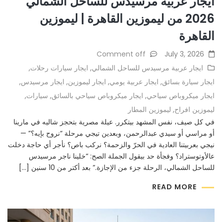
ايجار عربية مرسيدس للساحل الشمالي
2026 من ليموزين القاهرة | ليموزين
القاهرة
Comment off
July 3, 2026
ايجار عربية مرسيدس للساحل الشمالي
,
ايجار سيارات رحلات
,
ايجار سيارة بسائق
,
ايجار عربية يومي
,
ايجار ليموزين
,
ايجار مرسيدس
,
ايجار ميكروباص سياحي
,
ايجار ميكروباص سياحي بالسائق
,
سيارات
,
ليموزين افراح
,
ليموزين المطار
في كل صيف، نفس المشهد بيتكرر. عيلة مصرية بتحجز شاليه في مارينا
أو مراسي أو سيدي عبدالرحمن، وبعدين تيجي مرحلة “نروح بإيه؟” —
نيجي بعربيتنا العادية في الحرّ والزحمة؟ نركب باص؟ نأجر أي حاجة دخلت
عالأوتوستراد؟ وفجأة حد بيقول الجملة الصح: “خلينا ناجر مرسيدس
للساحل الشمالي، الرحلة جزء من الإجازة.” بعد أكتر من 10 سنين […]
READ MORE