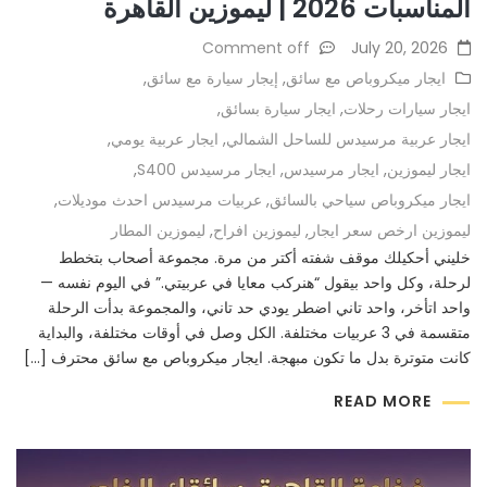
المناسبات 2026 | ليموزين القاهرة
Comment off
July 20, 2026
ايجار ميكروباص مع سائق
,
إيجار سيارة مع سائق
,
ايجار سيارات رحلات
,
ايجار سيارة بسائق
,
ايجار عربية مرسيدس للساحل الشمالي
,
ايجار عربية يومي
,
ايجار ليموزين
,
ايجار مرسيدس
,
ايجار مرسيدس S400
,
ايجار ميكروباص سياحي بالسائق
,
عربيات مرسيدس احدث موديلات
,
ليموزين ارخص سعر ايجار
,
ليموزين افراح
,
ليموزين المطار
خليني أحكيلك موقف شفته أكتر من مرة. مجموعة أصحاب بتخطط
لرحلة، وكل واحد بيقول “هنركب معايا في عربيتي.” في اليوم نفسه —
واحد اتأخر، واحد تاني اضطر يودي حد تاني، والمجموعة بدأت الرحلة
متقسمة في 3 عربيات مختلفة. الكل وصل في أوقات مختلفة، والبداية
كانت متوترة بدل ما تكون مبهجة. ايجار ميكروباص مع سائق محترف […]
READ MORE