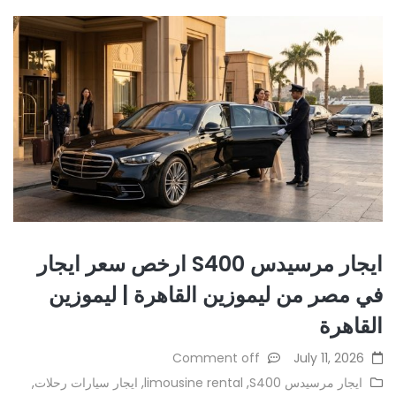
ايجار مرسيدس S400 ارخص سعر ايجار
في مصر من ليموزين القاهرة | ليموزين
القاهرة
Comment off
July 11, 2026
ايجار مرسيدس S400
,
limousine rental
,
ايجار سيارات رحلات
,