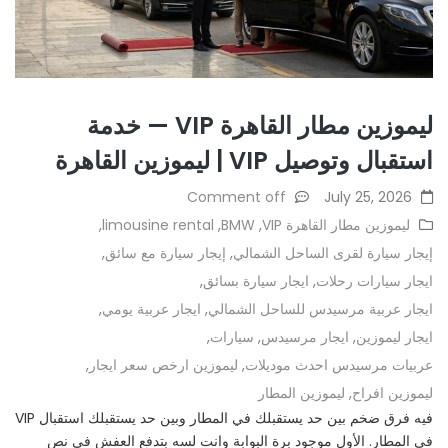
ليموزين مطار القاهرة VIP — خدمة
استقبال وتوصيل VIP | ليموزين القاهرة
Comment off
July 25, 2026
ليموزين مطار القاهرة VIP
,
BMW
,
limousine rental
,
إيجار سيارة لقرى الساحل الشمالي
,
إيجار سيارة مع سائق
,
ايجار سيارات رحلات
,
ايجار سيارة بسائق
,
ايجار عربية مرسيدس للساحل الشمالي
,
ايجار عربية يومي
,
ايجار ليموزين
,
ايجار مرسيدس
,
سيارات
,
عربيات مرسيدس احدث موديلات
,
ليموزين ارخص سعر ايجار
,
ليموزين افراح
,
ليموزين المطار
فيه فرق ضخم بين حد يستقبلك في المطار وبين حد يستقبلك استقبال VIP
في المطار. الأول موجود برة البوابة وانت لسه بتدفع العفش في نص