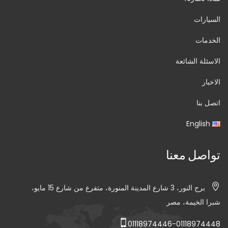
السيارات
الخدمات
الاسئلة الشائعة
الاخبار
اتصل بنا
English
تواصل معنا
برج النور، 3 شارع المدينة المنورة، متفرع من شارع 15 مايو،
شبرا الخيمة، مصر
01118974446-01118974448