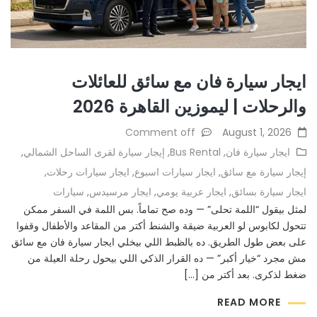
ايجار سيارة فان مع سائق للعائلات
والرحلات | ليموزين القاهرة 2026
Comment off
August 1, 2026
ايجار سيارة فان
,
Bus Rental
,
إيجار سيارة لقرى الساحل الشمالي
,
إيجار سيارة مع سائق
,
ايجار سيارات اسبوع
,
ايجار سيارات رحلات
,
ايجار سيارة بسائق
,
ايجار عربية يومي
,
ايجار مرسيدس
,
سيارات
لمثل بيقول “اللمة تحلى” — وده صح تماماً. بس اللمة في السفر ممكن
تتحول لكابوس لو العربية ضيقة والشنط أكتر من المقاعد والأطفال وقفوا
على بعض طول الطريق. ده بالظبط اللي بيخلي ايجار سيارة فان مع سائق
مش مجرد “خيار أكبر” — ده القرار الذكي اللي بيحول رحلة العيلة من
ضغط لذكرى. بعد أكتر من […]
READ MORE