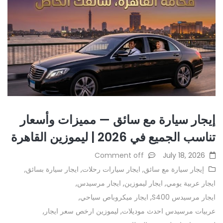
إيجار سيارة مع سائق — مميزات وأسعار
تناسب الجميع في 2026 | ليموزين القاهرة
Comment off
July 18, 2026
إيجار سيارة مع سائق
,
ايجار سيارات رحلات
,
ايجار سيارة بسائق
,
ايجار عربية يومي
,
ايجار ليموزين
,
ايجار مرسيدس
,
ايجار مرسيدس S400
,
ايجار ميكروباص سياحي
,
عربيات مرسيدس احدث موديلات
,
ليموزين ارخص سعر ايجار
,