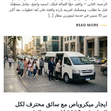
الزحمة. التاني — واقف جوّا الصالة قبلك، اسمه واضح، شايل شنطتك
قبل ما تطلب، ومصحّبك لعربية باردة واقفة على بُعد خطوات. بعد أكتر
من 10 سنين في خدمة ليموزين مطار […]
READ MORE
ايجار ميكروباص مع سائق محترف لكل