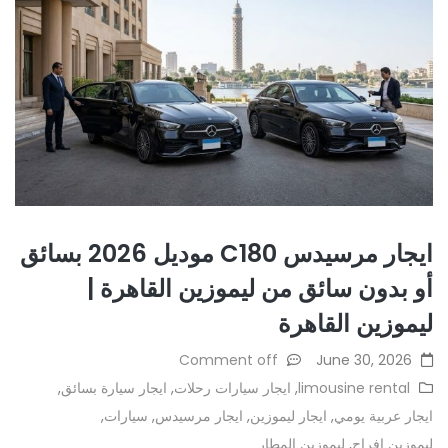
ايجار مرسيدس C180 موديل 2026 بسائق
أو بدون سائق من ليموزين القاهرة |
ليموزين القاهرة
Comment off
June 30, 2026
limousine rental
,
ايجار سيارات رحلات
,
ايجار سيارة بسائق
,
ايجار عربية يومي
,
ايجار ليموزين
,
ايجار مرسيدس
,
سيارات
,
ليموزين افراح
,
ليموزين المطار