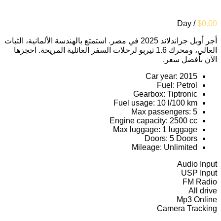
/ Day
$
0.00
أجر أوبل جراندلاند 2025 في مصر. استمتع بالهندسة الألمانية، الثبات
العالي، ومحرك 1.6 تيربو لرحلات السفر العائلية المريحة. احجزها
الآن بأفضل سعر.
Car year:
2015
Fuel:
Petrol
Gearbox:
Tiptronic
Fuel usage:
10 l/100 km
Max passengers:
5
Engine capacity:
2500 cc
Max luggage:
1 luggage
Doors:
5 Doors
Mileage:
Unlimited
Audio Input
USP Input
FM Radio
All drive
Mp3 Online
Camera Tracking