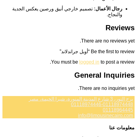
رجال الأعمال:
تصميم خارجي أنيق ورصين يعكس الجدية
والنجاح.
Reviews
There are no reviews yet.
Be the first to review “أوبل جراندلاند”
You must be
logged in
to post a review.
General Inquiries
There are no inquiries yet.
برج النور، 3 شارع المدينة المنورة، شبرا الخيمة، مصر
01118974446-01118974448
01118964445
info@limousinecairo.com
معلومات عنا