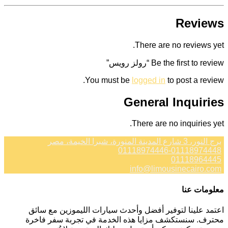
Reviews
There are no reviews yet.
Be the first to review “رولز رويس”
You must be
logged in
to post a review.
General Inquiries
There are no inquiries yet.
برج النور، 3 شارع المدينة المنورة، شبرا الخيمة، مصر
01118974446-01118974448
01118964445
info@limousinecairo.com
معلومات عنا
اعتمد علينا لتوفير أفضل وأحدث سيارات الليموزين مع سائق
محترف. سنستكشف مزايا هذه الخدمة في تجربة سفر فاخرة