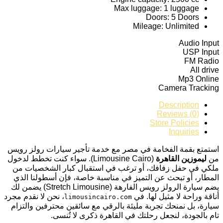
Max luggage:
1 luggage
Doors:
5 Doors
Mileage:
Unlimited
Audio Input
USP Input
FM Radio
All drive
Mp3 Online
Camera Tracking
Description
Reviews (0)
Store Policies
Inquiries
استمتع بقمة الفخامة في مصر مع خدمة تأجير سيارات رولز رويس
من
ليموزين القاهرة
(Limousine Cairo). سواء كنت تخطط لدخول
ملكي في حفل زفافك، أو ترغب في استقبال كبار الشخصيات من
المطار، أو تبحث عن التميز في مناسبة خاصة، فإن أسطولنا الذي
يضم سيارة الرولز رويس الفارهة (Stretch Limousine) يضمن لك
أناقة وراحة لا مثيل لها. في
، نحن لا نقدم مجرد
limousincairo.com
سيارة، بل نمنحك تجربة مليئة بالرقي مع سائقين محترفين والتزام
تام بالجودة، لنجعل رحلتك في القاهرة ذكرى لا تُنسى.