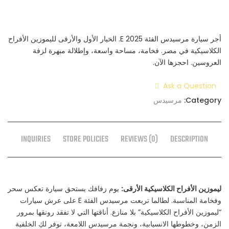
أجر سيارة مرسيدس الفئة E 2025. الخيار الأول والأرقى لليموزين الأفراح
الكلاسيكية في مصر. فخامة، مساحة واسعة، وإطلالة مبهرة لزفة
العروسين. احجزها الآن.
Ask a Question
Category:
مرسيدس
INQUIRIES
STORE POLICIES
REVIEWS (0)
DESCRIPTION
ليموزين الأفراح الكلاسيكية الأرقى:
يوم زفافك يستحق سيارة تعكس سحر
وفخامة المناسبة. لطالما تربعت مرسيدس الفئة E على عرش سيارات
“ليموزين الأفراح الكلاسيكية” بلا منازع. أناقتها التي لا تفقد رونقها بمرور
الزمن، وخطوطها الانسيابية، ونجمة مرسيدس اللامعة، توفر لكِ الخلفية