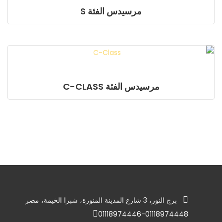
مرسيدس الفئة S
مرسيدس الفئة C-CLASS
برج النور، 3 شارع المدينة المنورة، شبرا الخيمة، مصر
01118974446-01118974448