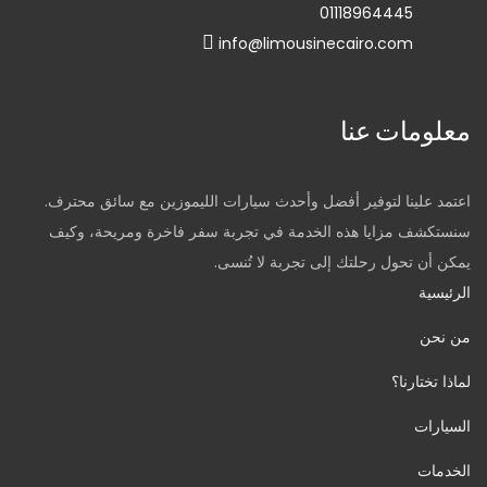
01118964445
info@limousinecairo.com
معلومات عنا
اعتمد علينا لتوفير أفضل وأحدث سيارات الليموزين مع سائق محترف.
سنستكشف مزايا هذه الخدمة في تجربة سفر فاخرة ومريحة، وكيف
يمكن أن تحول رحلتك إلى تجربة لا تُنسى.
الرئيسية
من نحن
لماذا تختارنا؟
السيارات
الخدمات