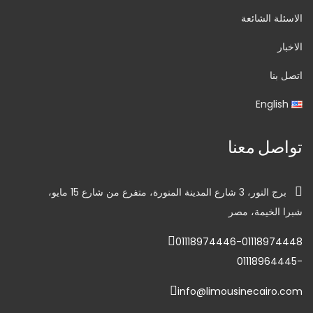
الاسئلة الشائعة
الاخبار
اتصل بنا
English
تواصل معنا
برج النور، 3 شارع المدينة المنورة، متفرع من شارع 15 مايو،
شبرا الخيمة، مصر
01118974446-01118974448
-01118964445
info@limousinecairo.com