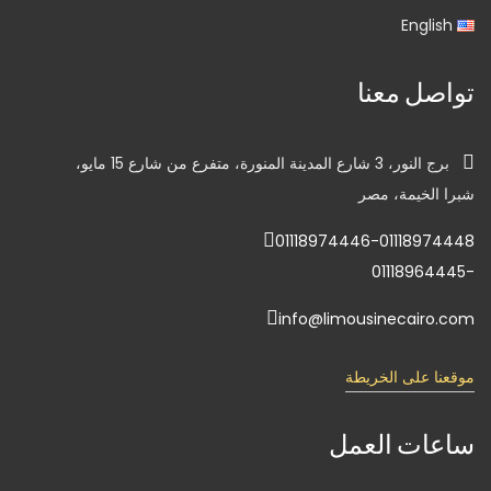
English
تواصل معنا
برج النور، 3 شارع المدينة المنورة، متفرع من شارع 15 مايو،
شبرا الخيمة، مصر
01118974446-01118974448
-01118964445
info@limousinecairo.com
موقعنا على الخريطة
ساعات العمل