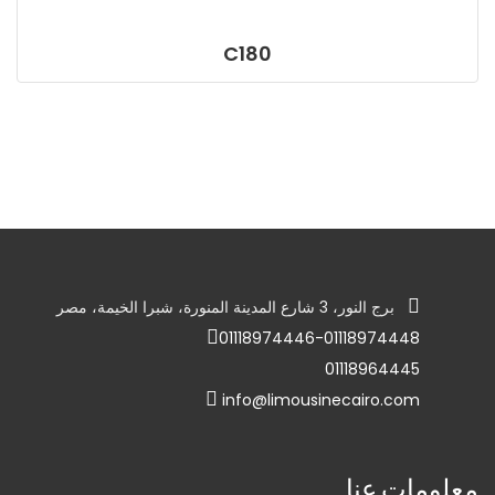
C180
برج النور، 3 شارع المدينة المنورة، شبرا الخيمة، مصر
01118974446-01118974448
01118964445
info@limousinecairo.com
معلومات عنا