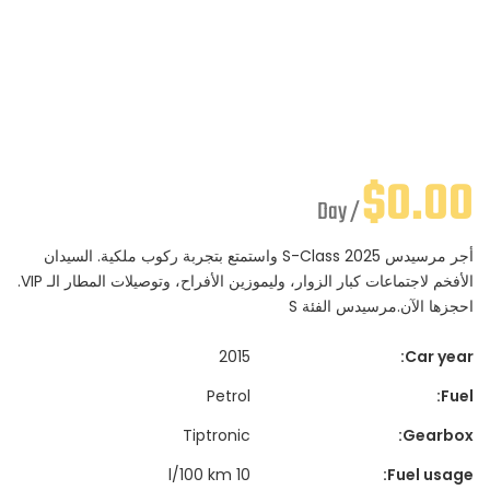
$
0.00
/ Day
أجر مرسيدس S-Class 2025 واستمتع بتجربة ركوب ملكية. السيدان
الأفخم لاجتماعات كبار الزوار، وليموزين الأفراح، وتوصيلات المطار الـ VIP.
احجزها الآن.مرسيدس الفئة S
2015
Car year:
Petrol
Fuel:
Tiptronic
Gearbox:
10 l/100 km
Fuel usage: