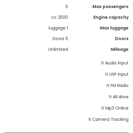
5
Max passengers:
2500 cc
Engine capacity:
1 luggage
Max luggage:
5 Doors
Doors:
Unlimited
Mileage:
Audio Input
USP Input
FM Radio
All drive
Mp3 Online
Camera Tracking