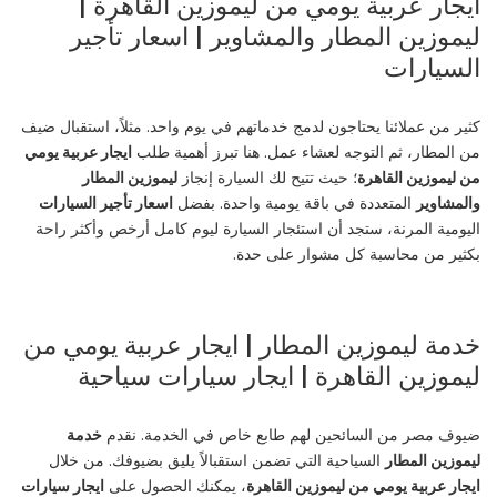
ايجار عربية يومي من ليموزين القاهرة |
ليموزين المطار والمشاوير | اسعار تأجير
السيارات
كثير من عملائنا يحتاجون لدمج خدماتهم في يوم واحد. مثلاً، استقبال ضيف
من المطار، ثم التوجه لعشاء عمل. هنا تبرز أهمية طلب
ايجار عربية يومي
من ليموزين القاهرة
؛ حيث تتيح لك السيارة إنجاز
ليموزين المطار
والمشاوير
المتعددة في باقة يومية واحدة. بفضل
اسعار تأجير السيارات
اليومية المرنة، ستجد أن استئجار السيارة ليوم كامل أرخص وأكثر راحة
بكثير من محاسبة كل مشوار على حدة.
خدمة ليموزين المطار | ايجار عربية يومي من
ليموزين القاهرة | ايجار سيارات سياحية
ضيوف مصر من السائحين لهم طابع خاص في الخدمة. نقدم
خدمة
ليموزين المطار
السياحية التي تضمن استقبالاً يليق بضيوفك. من خلال
ايجار عربية يومي من ليموزين القاهرة
، يمكنك الحصول على
ايجار سيارات