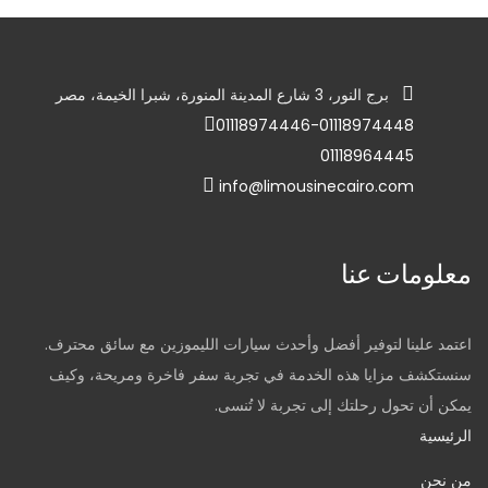
برج النور، 3 شارع المدينة المنورة، شبرا الخيمة، مصر
01118974446-01118974448
01118964445
info@limousinecairo.com
معلومات عنا
اعتمد علينا لتوفير أفضل وأحدث سيارات الليموزين مع سائق محترف.
سنستكشف مزايا هذه الخدمة في تجربة سفر فاخرة ومريحة، وكيف
يمكن أن تحول رحلتك إلى تجربة لا تُنسى.
الرئيسية
من نحن