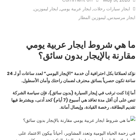
Comment off
May 31, 2026
ايجار سيارات رحلات
,
ايجار عربية يومي
,
ايجار ليموزين
,
ايجار مرسيدس
,
ليموزين المطار
ما هي شروط ايجار عربية يومي
مقارنة بالإيجار بدون سائق؟
نؤكد لعملائنا بكل احترافية أن خدمة “الإيجار اليومي” لعدد ساعات أو لـ 24
ساعة تكون حصرياً بسائق محترف لضمان راحتك وأمان الأسطول.
أما إذا كنت ترغب في إيجار السيارة (بدون سائق)، فإن سياسة الشركة
تنص على أن أقل مدة تعاقد هي أسبوع (7 أيام) كحد أدنى، ويشترط فيها
تقديم البطاقة، رخصة القيادة، وإيصال أمانة.
في زحمة الحياة اليومية وتعدد المشاوير، أحياناً بيكون الاعتماد على