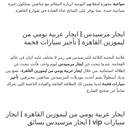
سياحية
مجهزة لتنقلاتهم اليومية لزيارة المعالم مع سائقين يمتلكون خبرة
سياحية جيدة، مما يوفر على السائح عناء القيادة في شوارع القاهرة.
ايجار مرسيدس | ايجار عربية يومي من
ليموزين القاهرة | تأجير سيارات فخمة
علامة النجمة الثلاثية للمرسيدس هي رمز لا يختلف عليه اثنان في عالم
الفخامة. عندما تبحث عن
ايجار مرسيدس
ليوم واحد، فأنت تبحث عن
إطلالة استثنائية. من خلال
ايجار عربية يومي من ليموزين القاهرة
، نضع بين
يديك أسطولاً يضم أحدث موديلات المرسيدس بسائقين محترفين.
تأجير
سيارات فخمة
لدينا يضمن لك النظافة الفائقة والقيادة الناعمة التي تعزلك
تماماً عن ضجيج الشارع.
ايجار عربية يومي من ليموزين القاهرة | ايجار
سيارات vip | ايجار مرسيدس بسائق