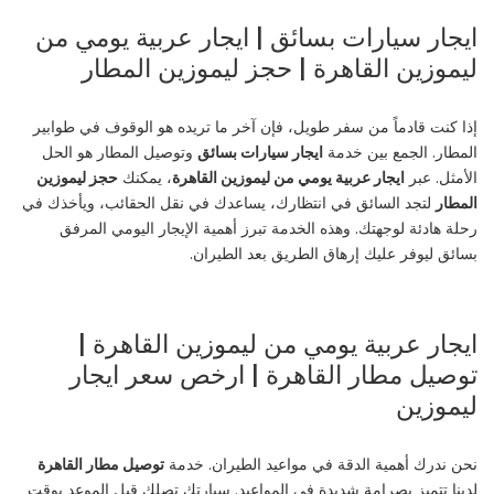
ايجار سيارات بسائق | ايجار عربية يومي من
ليموزين القاهرة | حجز ليموزين المطار
إذا كنت قادماً من سفر طويل، فإن آخر ما تريده هو الوقوف في طوابير
المطار. الجمع بين خدمة
ايجار سيارات بسائق
وتوصيل المطار هو الحل
الأمثل. عبر
ايجار عربية يومي من ليموزين القاهرة
، يمكنك
حجز ليموزين
المطار
لتجد السائق في انتظارك، يساعدك في نقل الحقائب، ويأخذك في
رحلة هادئة لوجهتك. وهذه الخدمة تبرز أهمية الإيجار اليومي المرفق
بسائق ليوفر عليك إرهاق الطريق بعد الطيران.
ايجار عربية يومي من ليموزين القاهرة |
توصيل مطار القاهرة | ارخص سعر ايجار
ليموزين
نحن ندرك أهمية الدقة في مواعيد الطيران. خدمة
توصيل مطار القاهرة
لدينا تتميز بصرامة شديدة في المواعيد. سيارتك تصلك قبل الموعد بوقت