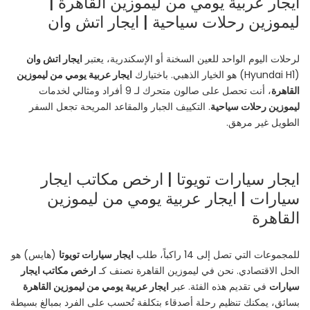
ايجار عربية يومي من ليموزين القاهرة |
ليموزين رحلات سياحية | ايجار اتش وان
لرحلات اليوم الواحد للعين السخنة أو الإسكندرية، يعتبر
ايجار اتش وان
(Hyundai H1) هو الخيار الذهبي. باختيارك
ايجار عربية يومي من ليموزين
القاهرة
، أنت تحصل على صالون متحرك لـ 9 أفراد ومثالي لخدمات
ليموزين رحلات سياحية
. التكييف الجبار والمقاعد المريحة تجعل السفر
الطويل غير مرهق.
ايجار سيارات تويوتا | ارخص مكاتب ايجار
سيارات | ايجار عربية يومي من ليموزين
القاهرة
للمجموعات التي تصل إلى 14 راكباً، طلب
ايجار سيارات تويوتا
(هايس) هو
الحل الاقتصادي. نحن في ليموزين القاهرة نصنف كـ
ارخص مكاتب ايجار
سيارات
في تقديم هذه الفئة. عبر
ايجار عربية يومي من ليموزين القاهرة
بسائق، يمكنك تنظيم رحلة أصدقاء بتكلفة تُحسب على الفرد بمبالغ بسيطة