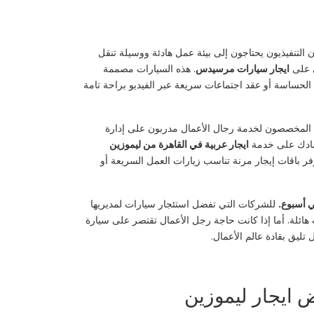
ن التنفيذيون يحتاجون إلى بيئة عمل هادئة ووسيلة تنقل
 على
ايجار سيارات مرسيدس
. هذه السيارات مصممة
لحساسة أو عقد اجتماعات سريعة عبر الفيديو براحة تامة
ن المخصصون لخدمة رجال الأعمال مدربون على إدارة
عتمادك على خدمة
ايجار عربية في القاهرة من ليموزين
ر باقات إيجار مرنة تناسب زيارات العمل السريعة أو
ي أسبوع.
للشركات التي تفضل استئجار سيارات لمديريها
هائلة. أما إذا كانت حاجة رجل الأعمال تقتصر على سيارة
تليق بقادة عالم الأعمال.